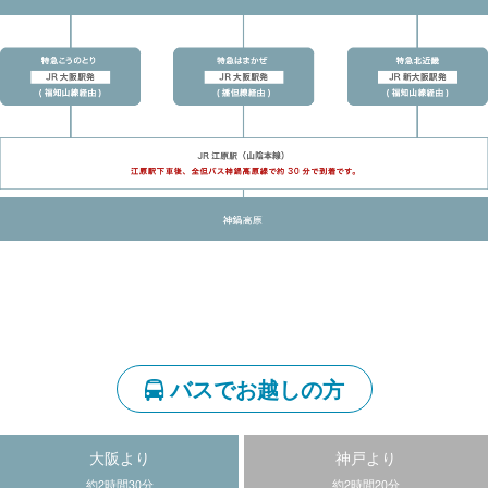
バスでお越しの方
大阪より
神戸より
約2時間30分
約2時間20分