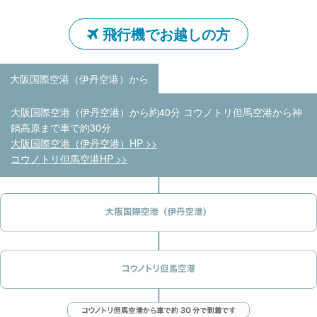
飛行機でお越しの方
大阪国際空港（伊丹空港）から
大阪国際空港（伊丹空港）から約40分 コウノトリ但馬空港から神
鍋高原まで車で約30分
大阪国際空港（伊丹空港）HP >>
コウノトリ但馬空港HP >>