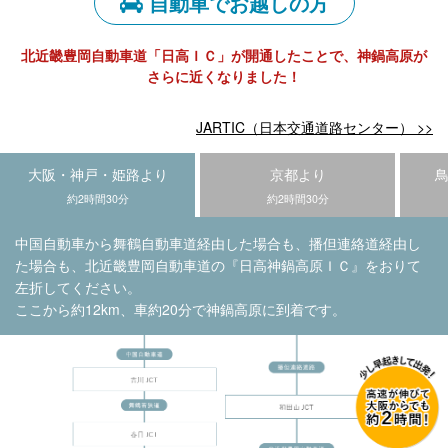
自動車でお越しの方
北近畿豊岡自動車道「日高ＩＣ」が開通したことで、神鍋高原が
さらに近くなりました！
JARTIC（日本交通道路センター） >>
大阪・神戸・姫路より
京都より
約2時間30分
約2時間30分
中国自動車から舞鶴自動車道経由した場合も、播但連絡道経由し
た場合も、北近畿豊岡自動車道の『日高神鍋高原ＩＣ』をおりて
左折してください。
ここから約12km、車約20分で神鍋高原に到着です。