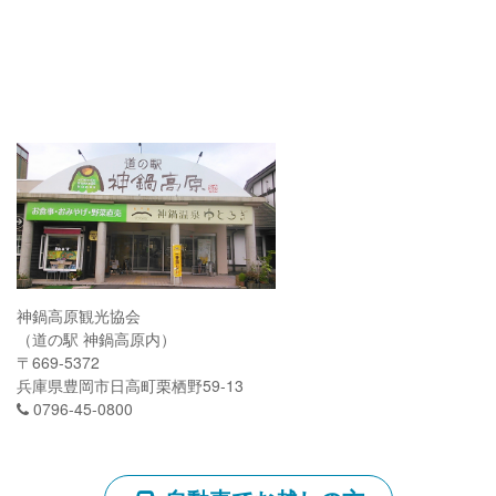
神鍋高原観光協会
（道の駅 神鍋高原内）
〒669-5372
兵庫県豊岡市日高町栗栖野59-13
0796-45-0800