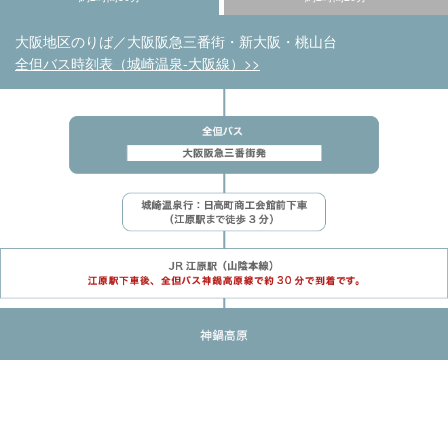
大阪地区のりば／大阪阪急三番街・新大阪・桃山台
全但バス時刻表（城崎温泉-大阪線）>>