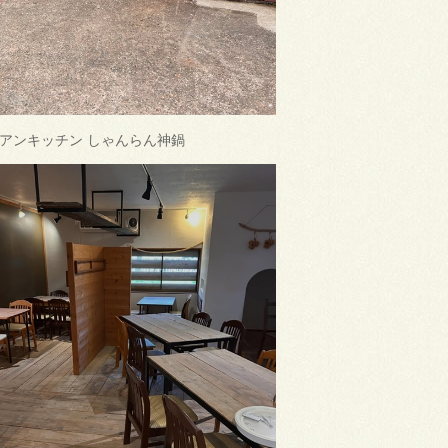
アンキッチン しゃんらん神鍋