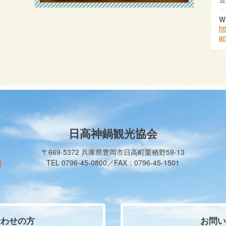
W
ht
an
日高神鍋観光協会
〒669-5372 兵庫県豊岡市日高町栗栖野59-13
TEL 0796-45-0800／FAX：0796-45-1501
合わせの方
お問い