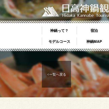
神鍋って？
宿泊
モデルコース
神鍋MAP
一覧へ戻る