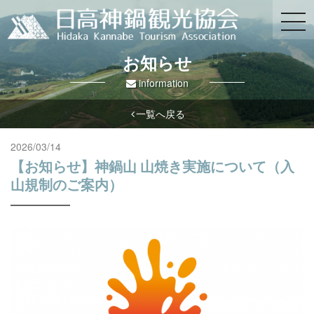
お知らせ
information
一覧へ戻る
2026/03/14
【お知らせ】神鍋山 山焼き実施について（入
山規制のご案内）