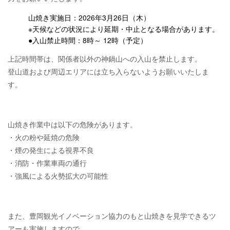
山焼き実施日：2026年3月26日（木）
※天候などの状況により延期・中止となる場合があります。
●入山禁止時間：8時～ 12時（予定）
上記時間帯は、関係者以外の神鍋山への入山を禁止します。
登山道および周辺エリアには立ち入らないようお願いいたしま
す。
山焼き作業中は以下の危険があります。
・火の粉や延焼の危険
・煙の発生による視界不良
・消防・作業車両の通行
・強風による火勢拡大の可能性
また、豊岡観光イノベーション協力のもと山焼きを見学できるツ
アーも実施しますので