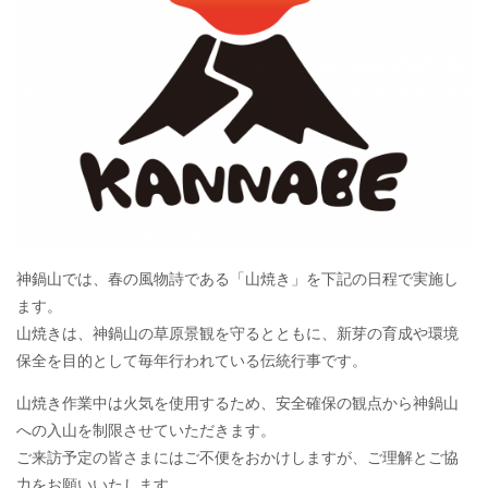
神鍋山では、春の風物詩である「山焼き」を下記の日程で実施し
ます。
山焼きは、神鍋山の草原景観を守るとともに、新芽の育成や環境
保全を目的として毎年行われている伝統行事です。
山焼き作業中は火気を使用するため、安全確保の観点から神鍋山
への入山を制限させていただきます。
ご来訪予定の皆さまにはご不便をおかけしますが、ご理解とご協
力をお願いいたします。