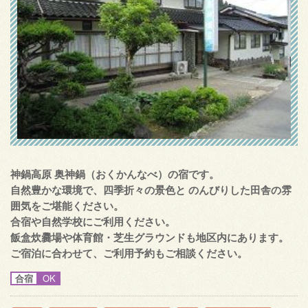
神鍋高原 奥神鍋（おくかんなべ）の宿です。
自然豊かな環境で、四季折々の景色と のんびりした田舎の雰
囲気をご堪能ください。
合宿や自然学校にご利用ください。
飯盒炊爨場や体育館・芝生グラウンドも地区内にあります。
ご宿泊に合わせて、ご利用予約もご相談ください。
合宿
OK