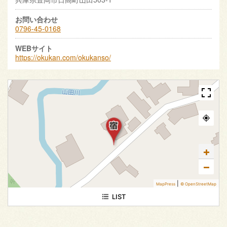
お問い合わせ
0796-45-0168
WEBサイト
https://okukan.com/okukanso/
+
−
|
MapPress
© OpenStreetMap
1 Result
LIST
日本、〒669-5377 兵庫県豊岡市日高町山田５０３