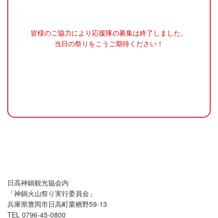
皆様のご協力により応援隊の募集は終了しました。
当日の祭りをこうご期待ください！
＜お問い合わせ先＞(10:00～16：00土日含む）
日高神鍋観光協会内
「神鍋火山祭り実行委員会」
兵庫県豊岡市日高町栗栖野59-13
TEL 0796-45-0800