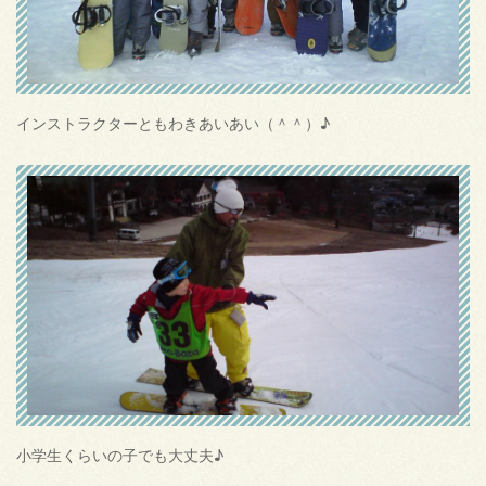
インストラクターともわきあいあい（＾＾）♪
小学生くらいの子でも大丈夫♪