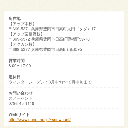
所在地
【アップ本校】
〒669-5371 兵庫県豊岡市日高町太田（タダ）17
【アップ栗栖野校】
〒669-5372 兵庫県豊岡市日高町栗栖野59-78
【オクカン校】
〒669-5377 兵庫県豊岡市日高町山田595
営業時間
8:00〜17:00
定休日
ウィンターシーズン：3月中旬〜12月中旬まで
お問い合わせ
スノーハント
0796-45-1119
WEBサイト
http://www.eonet.ne.jp/~snowhunt/