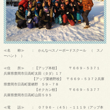
≪名 称≫ ： かんなべスノーボードスクール （ スノ
ーハント ）
≪住 所≫ ：【アップ本校】 〒６６９－５３７１
兵庫県豊岡市日高町太田（タダ）１７
【アップ栗栖野校】 〒６６９－５３７２兵庫
県豊岡市日高町栗栖野 ５９－７８
【オクカン校】 〒６６９－５３７７
兵庫県豊岡市日高町山田５９５
≪電 話≫ ： ０７９６－（４５）－１１１９（アップ本