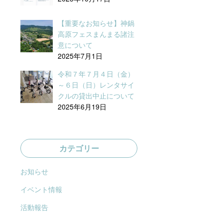
【重要なお知らせ】神鍋
高原フェスまんまる諸注
意について
2025年7月1日
令和７年７月４日（金）
～６日（日）レンタサイ
クルの貸出中止について
2025年6月19日
カテゴリー
お知らせ
イベント情報
活動報告