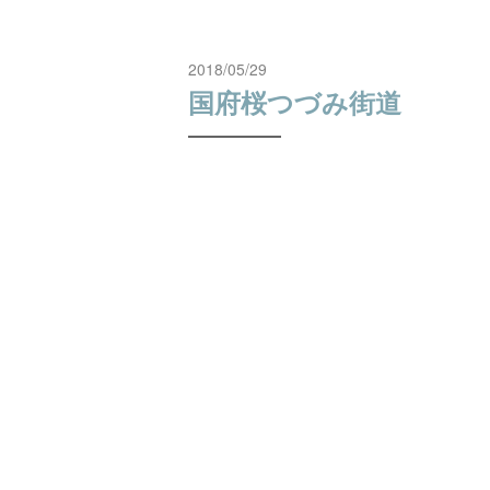
2018/05/29
国府桜つづみ街道