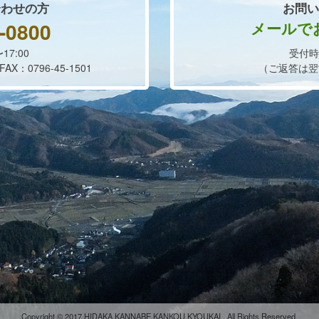
合わせの方
お問い
-0800
メールで
17:00
受付時
：0796-45-1501
（ご返答は翌
Copyright © 2017 HIDAKA KANNABE KANKOU KYOUKAI . All Rights Reserved.