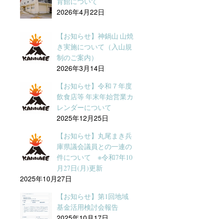
育館について
2026年4月22日
【お知らせ】神鍋山 山焼
き実施について（入山規
制のご案内）
2026年3月14日
【お知らせ】令和７年度
飲食店等 年末年始営業カ
レンダーについて
2025年12月25日
【お知らせ】丸尾まき兵
庫県議会議員との一連の
件について ※令和7年10
月27日(月)更新
2025年10月27日
【お知らせ】第1回地域
基金活用検討会報告
2025年10月17日