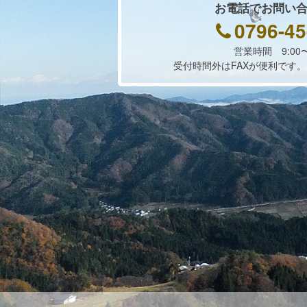
お電話でお問い
0796-45
営業時間 9:00〜
受付時間外はFAXが便利です。FAX