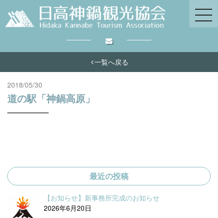
一覧へ戻る
2018/05/30
道の駅「神鍋高原」
最近の投稿
【お知らせ】新事務所完成のお知らせ
2026年6月20日