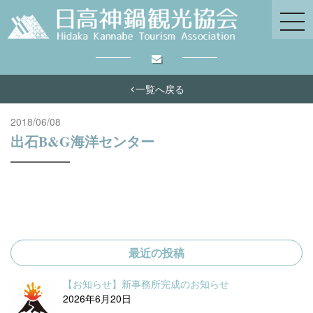
一覧へ戻る
2018/06/08
出石B&G海洋センター
最近の投稿
【お知らせ】新事務所完成のお知らせ
2026年6月20日